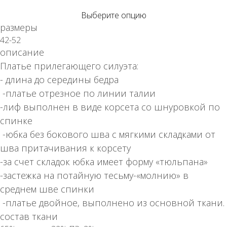
Выберите опцию
размеры
42-52
описание
Платье прилегающего силуэта:
- длина до середины бедра
-платье отрезное по линии талии
-лиф выполнен в виде корсета со шнуровкой по
спинке
-юбка без бокового шва с мягкими складками от
шва притачивания к корсету
-за счет складок юбка имеет форму «тюльпана»
-застежка на потайную тесьму-«молнию» в
среднем шве спинки
-платье двойное, выполнено из основной ткани.
состав ткани