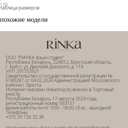
170
таблица размеров
похожие модели
ООО "РИНКА фэшн студио"
Республика Беларусь, 224012, Брестская область,
г. Брест, ул. Дмитрия Донского, д. 11К
УНП 291753921
Свидетельство о государственной регистрации №
0180287 от 04.02.2024 Администрацией Московского
района г. Бреста.
Интернет-магазин rinkashop.by внесен в Торговый
реестр
Республики Беларусь 17 августа 2023 года,
регистрационный номер 563151
время работы пн-пт: 9:00 - 18:00 сб.вс - выходной
Телефоны:
+375 29 726 32 38
Уполномоченный по защите прав потребителей: