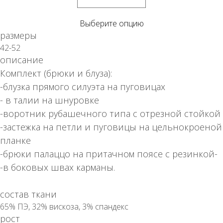
Выберите опцию
размеры
42-52
описание
Комплект (брюки и блуза):
-блузка прямого силуэта на пуговицах
- в талии на шнуровке
-воротник рубашечного типа с отрезной стойкой
-застежка на петли и пуговицы на цельнокроеной
планке
-брюки палаццо на притачном поясе с резинкой-
-в боковых швах карманы.
состав ткани
65% ПЭ, 32% вискоза, 3% спандекс
рост