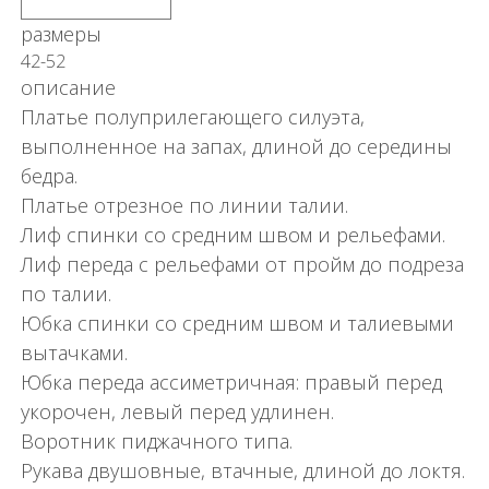
размеры
42-52
описание
Платье полуприлегающего силуэта,
выполненное на запах, длиной до середины
бедра.
Платье отрезное по линии талии.
Лиф спинки со средним швом и рельефами.
Лиф переда с рельефами от пройм до подреза
по талии.
Юбка спинки со средним швом и талиевыми
вытачками.
Юбка переда ассиметричная: правый перед
укорочен, левый перед удлинен.
Воротник пиджачного типа.
Рукава двушовные, втачные, длиной до локтя.