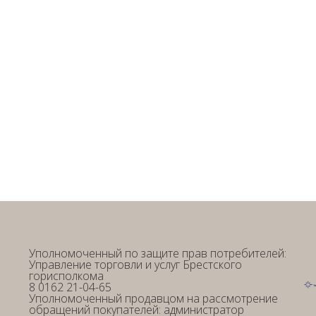
Уполномоченный по защите прав потребителей:
Управление торговли и услуг Брестского
горисполкома
8 0162 21-04-65
Уполномоченный продавцом на рассмотрение
обращений покупателей: администратор