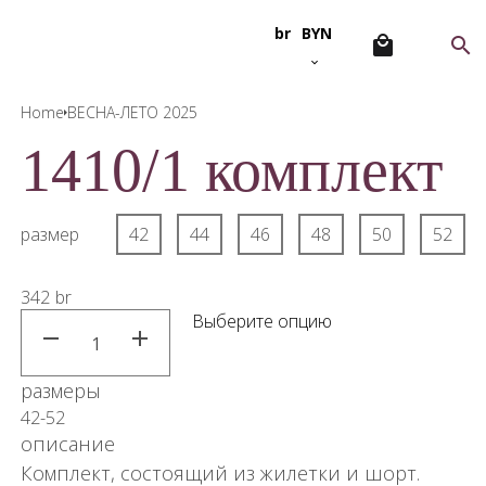
br
BYN
Home
ВЕСНА-ЛЕТО 2025
1410/1 комплект
размер
42
44
46
48
50
52
342
br
Выберите опцию
размеры
42-52
описание
Комплект, состоящий из жилетки и шорт.