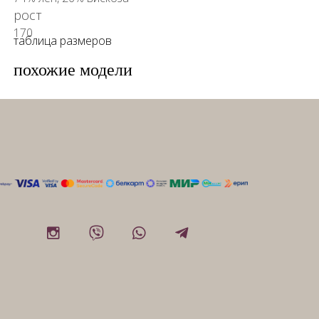
рост
170
таблица размеров
похожие модели