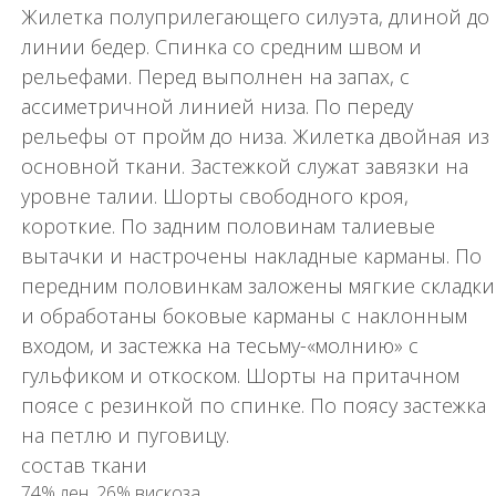
Жилетка полуприлегающего силуэта, длиной до
линии бедер. Спинка со средним швом и
рельефами. Перед выполнен на запах, с
ассиметричной линией низа. По переду
рельефы от пройм до низа. Жилетка двойная из
основной ткани. Застежкой служат завязки на
уровне талии. Шорты свободного кроя,
короткие. По задним половинам талиевые
вытачки и настрочены накладные карманы. По
передним половинкам заложены мягкие складки
и обработаны боковые карманы с наклонным
входом, и застежка на тесьму-«молнию» с
гульфиком и откоском. Шорты на притачном
поясе с резинкой по спинке. По поясу застежка
на петлю и пуговицу.
состав ткани
74% лен, 26% вискоза