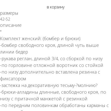
в корзину
размеры
42-52
описание
"
Комплект женский: (бомбер и брюки):
-бомбер свободного кроя, длиной чуть выше
линии бедер
-рукава реглан, длиной 3/4, со сборкой по низу
-по горловине отложной воротник со стойкой
-по низу дополнительно вставлена резинка с
фиксатором
-застежка на декоративную тесьму-?молнию?
-брюки-алладины длинные, свободного кроя, по
низу с притачной манжетой с резинкой
-по передним половинкам обработаны карманы с