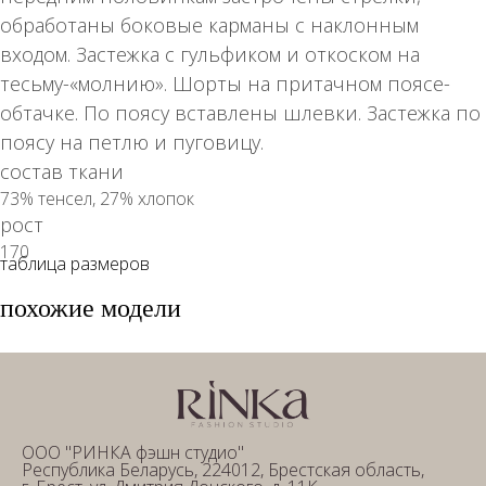
обработаны боковые карманы с наклонным
входом. Застежка с гульфиком и откоском на
тесьму-«молнию». Шорты на притачном поясе-
обтачке. По поясу вставлены шлевки. Застежка по
поясу на петлю и пуговицу.
состав ткани
73% тенсел, 27% хлопок
рост
170
таблица размеров
похожие модели
ООО "РИНКА фэшн студио"
Республика Беларусь, 224012, Брестская область,