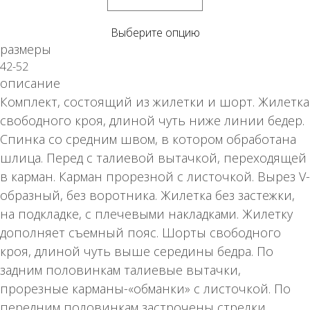
Выберите опцию
размеры
42-52
описание
Комплект, состоящий из жилетки и шорт. Жилетка
свободного кроя, длиной чуть ниже линии бедер.
Спинка со средним швом, в котором обработана
шлица. Перед с талиевой вытачкой, переходящей
в карман. Карман прорезной с листочкой. Вырез V-
образный, без воротника. Жилетка без застежки,
на подкладке, с плечевыми накладками. Жилетку
дополняет съемный пояс. Шорты свободного
кроя, длиной чуть выше середины бедра. По
задним половинкам талиевые вытачки,
прорезные карманы-«обманки» с листочкой. По
передним половинкам застрочены стрелки,