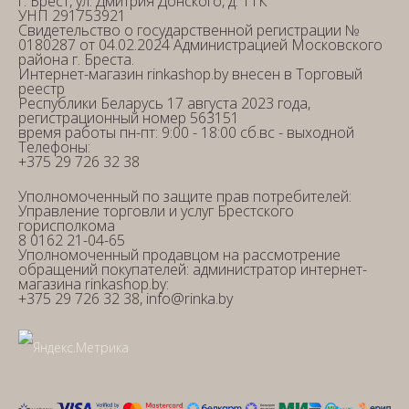
г. Брест, ул. Дмитрия Донского, д. 11К
УНП 291753921
Свидетельство о государственной регистрации №
0180287 от 04.02.2024 Администрацией Московского
района г. Бреста.
Интернет-магазин rinkashop.by внесен в Торговый
реестр
Республики Беларусь 17 августа 2023 года,
регистрационный номер 563151
время работы пн-пт: 9:00 - 18:00 сб.вс - выходной
Телефоны:
+375 29 726 32 38
Уполномоченный по защите прав потребителей:
Управление торговли и услуг Брестского
горисполкома
8 0162 21-04-65
Уполномоченный продавцом на рассмотрение
обращений покупателей: администратор интернет-
магазина rinkashop.by:
+375 29 726 32 38, info@rinka.by